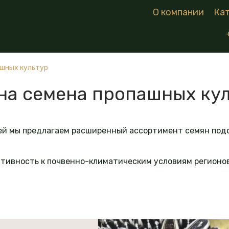
О компании
Ка
ашных культур
на семена пропашных ку
й мы предлагаем расширенный ассортимент семян подс
тивность к почвенно-климатическим условиям регионо