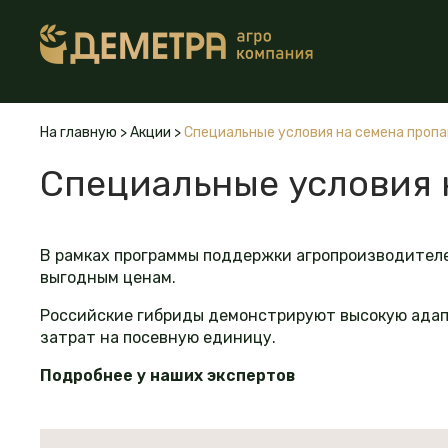
На главную
>
Акции
>
Специальные условия на семена проп
Специальные условия 
В рамках программы поддержки агропроизводителе
выгодным ценам.
Российские гибриды демонстрируют высокую адап
затрат на посевную единицу.
Подробнее у наших экспертов