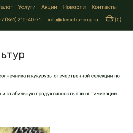
талог
Услуги
Акции
Новости
Контакты
+7 (861) 210-40-71
info@demetra-crop.ru
(0)
льтур
олнечника и кукурузы отечественной селекции по
в и стабильную продуктивность при оптимизации