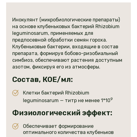
Инокулянт (микробиологические препараты)
на основе клубеньковых бактерий Rhizobium
leguminosarum, применяемых для
предпосевной обработки семян гороха.
Клубеньковые бактерии, входящие в состав
препарата, формируя бобово-ризобиальный
симбиоз, обеспечивают растения доступным
азотом, фиксируя его из атмосферы.
Состав, КОЕ/мл:
Клетки бактерий Rhizobium
9
leguminosarum — титр не менее 1*10
Физиологический эффект:
Обеспечивает формирование
оптимального количества клубеньков