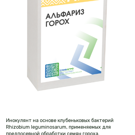
Инокулянт на основе клубеньковых бактерий
Rhizobium leguminosarum, применяемых для
предпосевной обработки семян гороха.