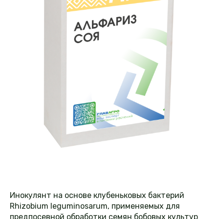
Инокулянт на основе клубеньковых бактерий
Rhizobium leguminosarum, применяемых для
предпосевной обработки семян бобовых культур