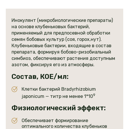
Инокулянт (микробиологические препараты)
на основе клубеньковых бактерий,
применяемый для предпосевной обработки
семян бобовых культур (соя, горох,нут).
Клубеньковые бактерии, входящие в состав
препарата, формируя бобово-ризобиальный
симбиоз, обеспечивают растения доступным
азотом, фиксируя его из атмосферы.
Состав, КОЕ/мл:
Клетки бактерий Bradyrhizobium
9
japonicum — титр не менее 1*10
Физиологический эффект:
Обеспечивает формирование
оптимального количества клубеньков