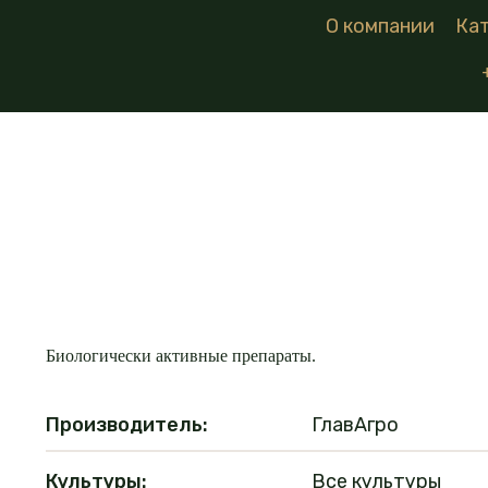
О компании
Ка
Биологически активные препараты.
Производитель:
ГлавАгро
Культуры:
Все культуры