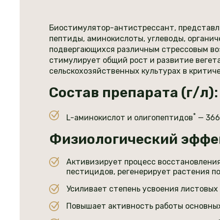
Биостимулятор-антистрессант, представл
пептиды, аминокислоты, углеводы, органи
подвергающихся различным стрессовым возд
стимулирует общий рост и развитие вегет
сельскохозяйственных культурах в критич
Состав препарата (г/л):
*
L-аминокислот и олигопептидов
— 366
Физиологический эффе
Активизирует процесс восстановления
пестицидов, регенерирует растения п
Усиливает степень усвоения листовых
Повышает активность работы основны