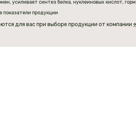
ен, усиливает синтез белка, нуклеиновых кислот, горм
е показатели продукции
ются для вас при выборе продукции от компании