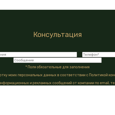
Консультация
* Поля обязательные для заполнения
ботку моих персональных данных в соответствии с Политикой ко
информационных и рекламных сообщений от компании по email, те