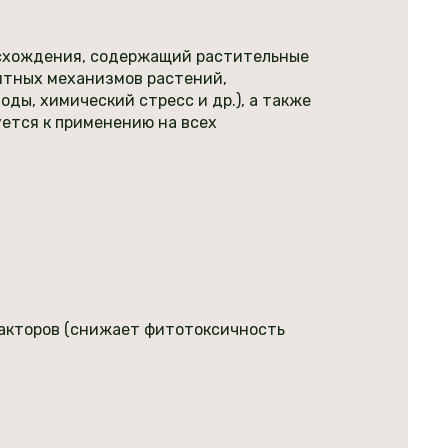
исхождения, содержащий растительные
итных механизмов растений,
ы, химический стресс и др.), а также
ется к применению на всех
факторов (снижает фитотоксичность