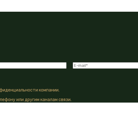
нфиденциальности компании.
лефону или другим каналам связи.