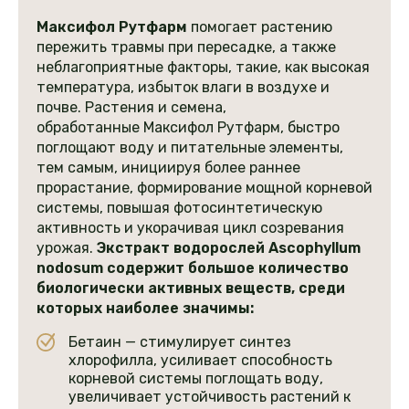
Максифол Рутфарм
помогает растению
пережить травмы при пересадке, а также
неблагоприятные факторы, такие, как высокая
температура, избыток влаги в воздухе и
почве. Растения и семена,
обработанные Максифол Рутфарм, быстро
поглощают воду и питательные элементы,
тем самым, инициируя более раннее
прорастание, формирование мощной корневой
системы, повышая фотосинтетическую
активность и укорачивая цикл созревания
урожая.
Экстракт водорослей Ascophyllum
nodosum содержит большое количество
биологически активных веществ, среди
которых наиболее значимы:
Бетаин — стимулирует синтез
хлорофилла, усиливает способность
корневой системы поглощать воду,
увеличивает устойчивость растений к