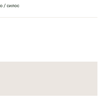
но / силос