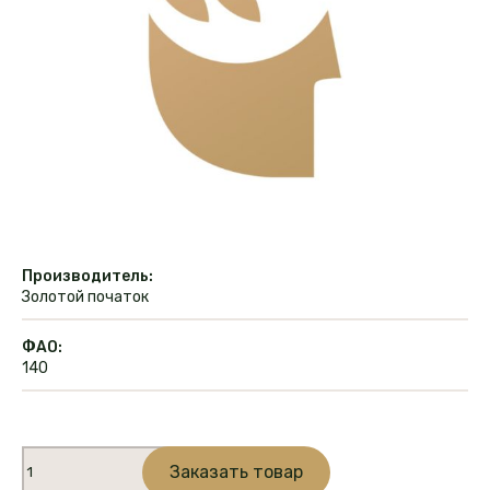
Производитель:
Золотой початок
ФАО:
140
Количество
Заказать товар
товара