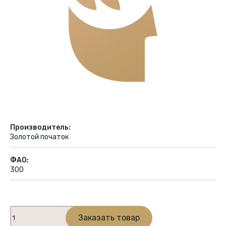
Производитель:
Золотой початок
ФАО:
300
Количество
Заказать товар
товара