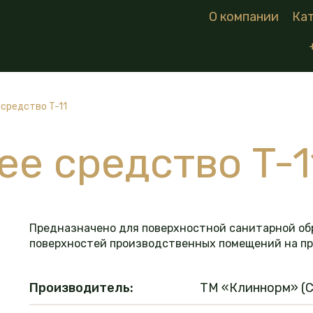
О компании
Ка
средство T-11
е средство T-1
Предназначено для поверхностной санитарной обр
поверхностей производственных помещений на п
Производитель:
ТМ «Клиннорм» (C