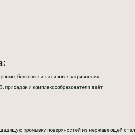
а:
ровые, белковые и нативные загрязнения.
, присадок и комплексообразователя даёт
щадящую промывку поверхностей из нержавеющей стали,