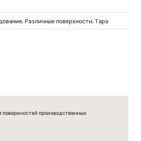
дование, Различные поверхности, Тара
 и поверхностей производственных