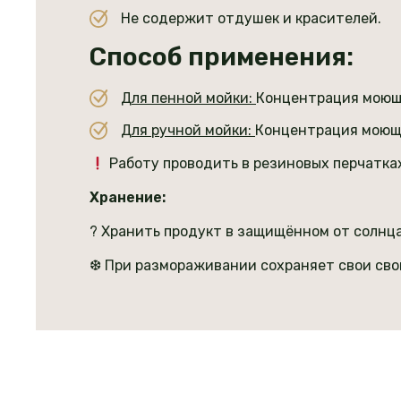
Не содержит отдушек и красителей.
Способ применения:
Для пенной мойки:
Концентрация моюще
Для ручной мойки:
Концентрация моюще
Работу проводить в резиновых перчатках,
Хранение:
?️ Хранить продукт в защищённом от солнца
❆ При размораживании сохраняет свои сво