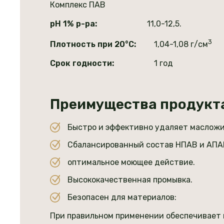
Комплекс ПАВ
рН 1% р-ра:
11,0-12,5.
3
Плотность при 20°С:
1,04-1,08 г/см
Срок годности:
1 год
Преимущества продукт
Быстро и эффективно удаляет масложи
Сбалансированный состав НПАВ и АПАВ
оптимальное моющее действие.
Высококачественная промывка.
Безопасен для материалов:
При правильном применении обеспечивает 