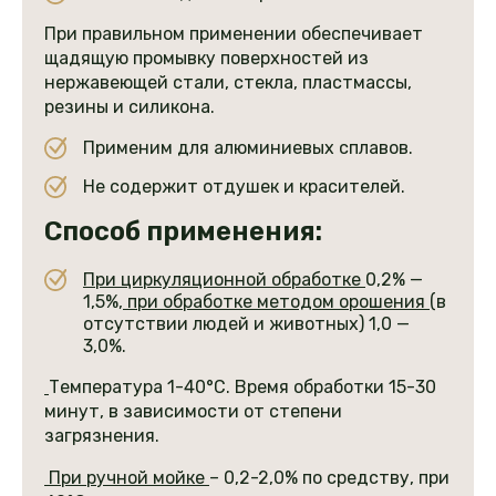
При правильном применении обеспечивает
щадящую промывку поверхностей из
нержавеющей стали, стекла, пластмассы,
резины и силикона.
Применим для алюминиевых сплавов.
Не содержит отдушек и красителей.
Способ применения:
При циркуляционной обработке
0,2% —
1,5%,
при обработке методом орошения
(в
отсутствии людей и животных) 1,0 —
3,0%.
Температура 1-40°С. Время обработки 15-30
минут, в зависимости от степени
загрязнения.
При ручной мойке
– 0,2-2,0% по средству, при