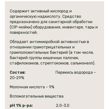
36
Содержит активный кислород и
органическую надкислоту. Средство
предназначено для санитарной обработки
(CIP-мойки) оборудования, инвентаря, тары и
поверхностей.
Обладает антимикробной активностью в
отношении грамотрицательных и
грамположительных бактерий (в том числе,
бактерий группы кишечных палочек,
стафилококков, стрептококков, сальмонелл).
Состав:
Перекись водорода –
20-29%
Молочная кислота – 9%
Вспомогательные вещества
рН 1% р-ра:
2,0-3,0