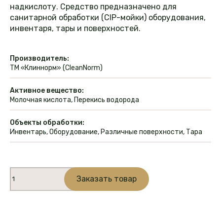
надкислоту. Средство предназначено для
санитарной обработки (CIP-мойки) оборудования,
инвентаря, тары и поверхностей.
Производитель:
ТМ «Клиннорм» (CleanNorm)
Активное вещество:
Молочная кислота, Перекись водорода
Объекты обработки:
Инвентарь, Оборудование, Различные поверхности, Тара
Количество
Заказать товар
товара
Дезинфицирующее
средство
P-