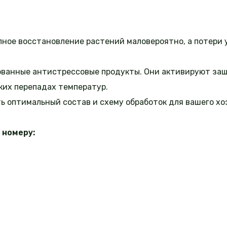
лное восстановление растений маловероятно, а потери
ованные антистрессовые продукты. Они активируют за
ких перепадах температур.
 оптимальный состав и схему обработок для вашего хо
 номеру: