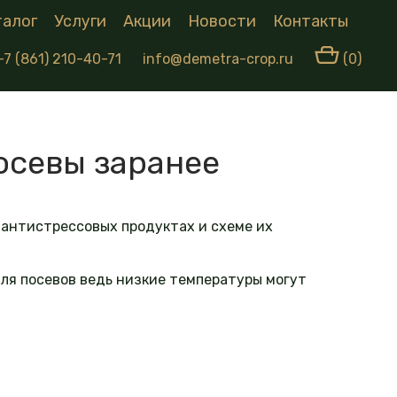
талог
Услуги
Акции
Новости
Контакты
+7 (861) 210-40-71
info@demetra-crop.ru
(0)
осевы заранее
 антистрессовых продуктах и схеме их
для посевов ведь низкие температуры могут