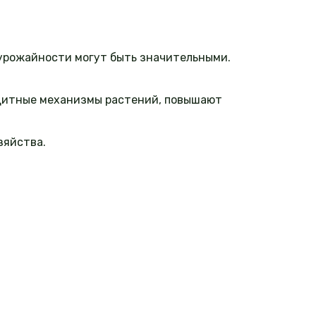
 урожайности могут быть значительными.
щитные механизмы растений, повышают
зяйства.