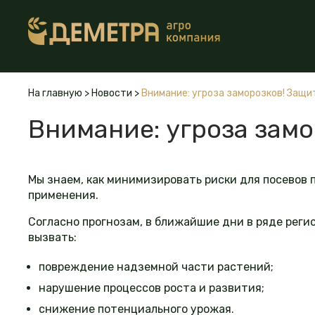
На главную
>
Новости
>
Внимание: угроза заморозков! Защи
Внимание: угроза замо
Мы знаем, как минимизировать риски для посевов 
применения.
Согласно прогнозам, в ближайшие дни в ряде реги
вызвать:
повреждение надземной части растений;
нарушение процессов роста и развития;
снижение потенциального урожая.