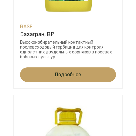
BASF
Базагран, ВР
Высокоизбирательный контактный
послевсходовый гербицид для контроля
однолетних двудольных сорняков в посевах
бобовых культур.
Подробнее