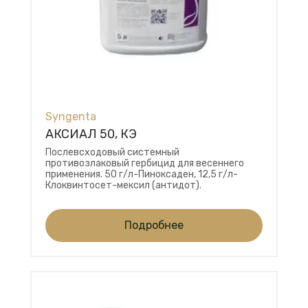
Syngenta
АКСИАЛ 50, КЭ
Послевсходовый системный
противозлаковый гербицид для весеннего
применения. 50 г/л-Пиноксаден, 12,5 г/л-
Клоквинтосет-мексил (антидот).
Подробнее